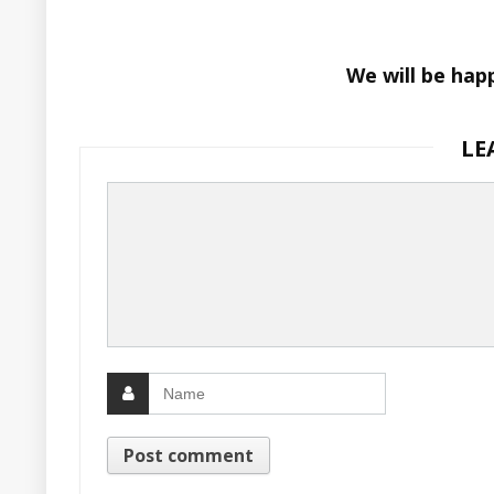
We will be hap
LE