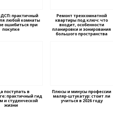
ДСП: практичный
Ремонт трехкомнатной
ля любой комнаты
квартиры под ключ: что
не ошибиться при
входит, особенности
покупке
планировки и зонирования
большого пространства
а поступать в
Плюсы и минусы профессии
ге: практичный гид
маляр-штукатур: стоит ли
ам и студенческой
учиться в 2026 году
жизни