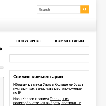
ПОПУЛЯРНОЕ
КОММЕНТАРИИ
ь
Свежие комментарии
Ибрагим
к записи
Угрозы больше не будут
пустыми: как вычислить местоположение
по IP
Иван Карпов
к записи
Теплицы из
поликарбоната: как выбрать, построить и