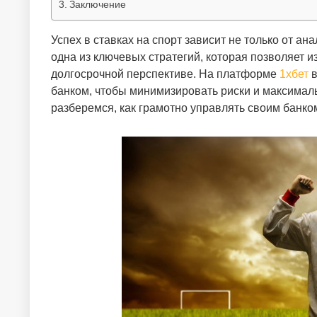
Заключение
Успех в ставках на спорт зависит не только от ан
одна из ключевых стратегий, которая позволяет и
долгосрочной перспективе. На платформе
1хбет
в
банком, чтобы минимизировать риски и максимал
разберемся, как грамотно управлять своим банко