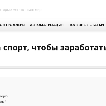
оторые меняют наш мир.
ОНТРОЛЛЕРЫ
АВТОМАТИЗАЦИЯ
ПОЛЕЗНЫЕ СТАТЬИ
а спорт, чтобы заработат
порт?
ком?