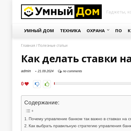
Гаджеты, к
УМНЫЙ ДОМ
ТЕХНИКА
ОХРАНА
ПО
К
Главная
/
Полезные статьи
Как делать ставки н
admin
21.09.2024
no comments
0
Содержание:
Почему управление банком так важно в ставках на с
Как выбрать правильную стратегию управления бан