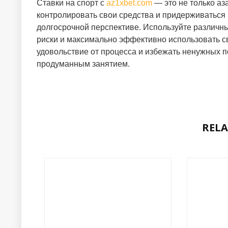
Ставки на спорт с
az1xbet.com
— это не только аз
контролировать свои средства и придерживаться 
долгосрочной перспективе. Используйте различн
риски и максимально эффективно использовать св
удовольствие от процесса и избежать ненужных п
продуманным занятием.
RELA