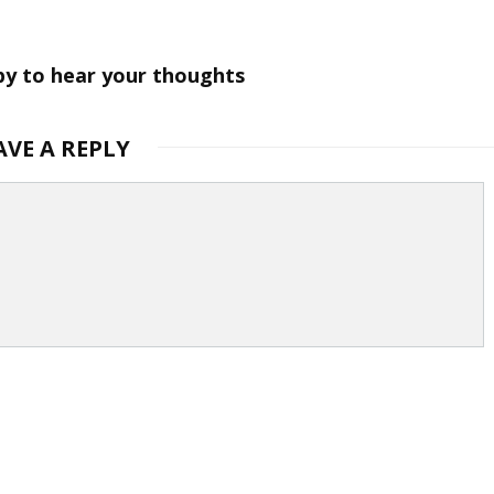
py to hear your thoughts
AVE A REPLY