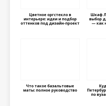
Цветное оргстекло в
Шкаф Л
интерьере: идеи и подбор
выбор д
оттенков под дизайн-проект
— как 
Что такое базальтовые
Куд
маты: полное руководство
Петербур
по вуз