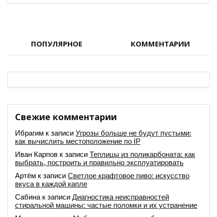
ПОПУЛЯРНОЕ
КОММЕНТАРИИ
Свежие комментарии
Ибрагим
к записи
Угрозы больше не будут пустыми:
как вычислить местоположение по IP
Иван Карпов
к записи
Теплицы из поликарбоната: как
выбрать, построить и правильно эксплуатировать
Артём
к записи
Светлое крафтовое пиво: искусство
вкуса в каждой капле
Сабина
к записи
Диагностика неисправностей
стиральной машины: частые поломки и их устранение