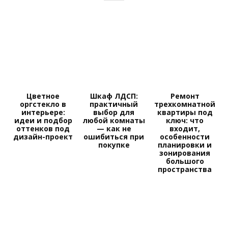
Цветное
Шкаф ЛДСП:
Ремонт
оргстекло в
практичный
трехкомнатной
интерьере:
выбор для
квартиры под
идеи и подбор
любой комнаты
ключ: что
оттенков под
— как не
входит,
дизайн-проект
ошибиться при
особенности
покупке
планировки и
зонирования
большого
пространства