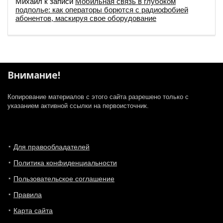
Михаил
к записи
Мобильная связь в глубоком
подполье: как операторы борются с радиофобией
абонентов, маскируя свое оборудование
Внимание!
Копирование материалов с этого сайта разрешено только с
указанием активной ссылки на первоисточник.
Для правообладателей
Политика конфиденциальности
Пользовательское соглашение
Правила
Карта сайта