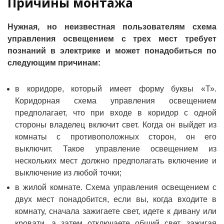
Причины монтажа
Нужная, но неизвестная пользователям схема
управления освещением с трех мест требует
познаний в электрике и может понадобиться по
следующим причинам:
в коридоре, который имеет форму буквы «Т».
Коридорная схема управления освещением
предполагает, что при входе в коридор с одной
стороны владелец включит свет. Когда он выйдет из
комнаты с противоположных сторон, он его
выключит. Такое управление освещением из
нескольких мест должно предполагать включение и
выключение из любой точки;
в жилой комнате. Схема управления освещением с
двух мест понадобится, если вы, когда входите в
комнату, сначала зажигаете свет, идете к дивану или
кровати, а затем отключаете общий свет, зажигая