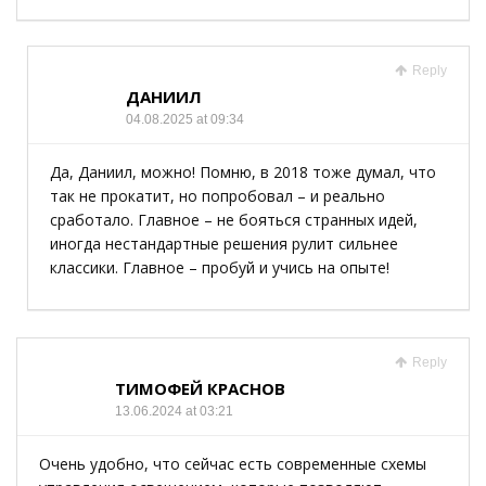
Reply
ДАНИИЛ
04.08.2025 at 09:34
Да, Даниил, можно! Помню, в 2018 тоже думал, что
так не прокатит, но попробовал – и реально
сработало. Главное – не бояться странных идей,
иногда нестандартные решения рулит сильнее
классики. Главное – пробуй и учись на опыте!
Reply
ТИМОФЕЙ КРАСНОВ
13.06.2024 at 03:21
Очень удобно, что сейчас есть современные схемы