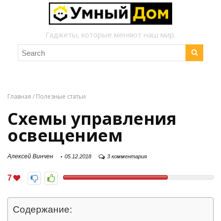
Гаджеты, которые меняют наш мир.
Главная
/
Полезные статьи
Схемы управления
освещением
Алексей Винчен
05.12.2018
3 комментария
7
Содержание: