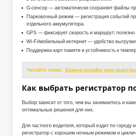
G-сенсор — автоматически сохраняет файлы пр
Парковочный режим — регистрация событий при 
отдельного аккумулятора.
GPS — фиксирует скорость и маршрут; полезно д
Wi-Fi/мобильный интернет — удобство выгрузки
Поддержка карт памяти и устойчивость к темпе
Читайте также:
Казино онлайн: мир азартны
Как выбрать регистратор п
Выбор зависит от того, чем вы занимаетесь и ка
оптимальные решения для них.
Для частного водителя, который ездит по городу
регистратор с хорошим ночным режимом и цикличе