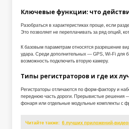
Ключевые функции: что действ
Разобраться в характеристиках проще, если разд
Это позволяет не переплачивать за ряд опций, ко
К базовым параметрам относятся разрешение вид
удара. Среди дополнительных — GPS, Wi-Fi для б
возможность подключить вторую камеру.
Типы регистраторов и где их л
Регистраторы отличаются по форм-фактору и набо
переднюю часть дороги. Прерывистые решения — 
фонаря или отдельные модульные комплекты с ф
Читайте также:
6 лучших приложений-видео