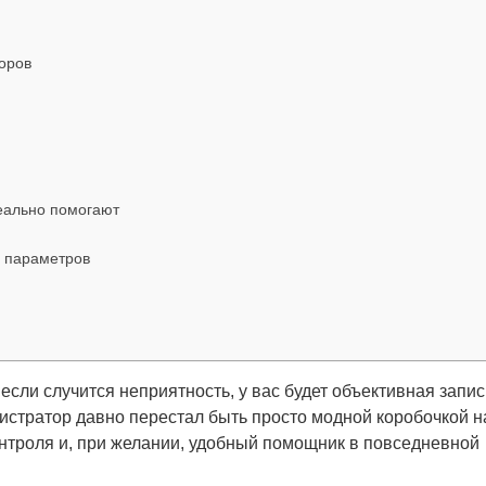
оров
реально помогают
х параметров
 если случится неприятность, у вас будет объективная запис
истратор давно перестал быть просто модной коробочкой н
онтроля и, при желании, удобный помощник в повседневной