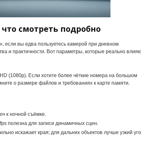
 что смотреть подробно
», если вы едва пользуетесь камерой при дневном
ва и практичности. Вот параметры, которые реально влия
 HD (1080p). Если хотите более чёткие номера на большом
ните о размере файлов и требованиях к карте памяти.
ч к ночной съёмке.
 fps полезна для записи динамичных сцен.
льно искажает края; для дальних объектов лучше узкий уг