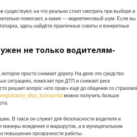
ов существуют, на что реально стоит смотреть при выборе и
твительно помогают, а какие — маркетинговый шум. Если вы
втопарка, здесь найдёте практичные советы и конкретные
ужен не только водителям-
 которое просто снимает дорогу. На деле это средство
ых ситуациях, помогает при ДТП и снижает риск
сто решает вопрос «кто прав» ещё до общения со страхово
registratory_dlya_transporta/
можно получить больше
рта.
шин. В такси он служит для безопасности водителя и
ля манеры вождения и маршрутов, а в муниципальном
 и повышения прозрачности работы.