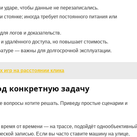
и ударе, чтобы данные не перезаписались.
стоянке; иногда требует постоянного питания или
ля логов и доказательств.
 и удалённого доступа, но повышает стоимость.
ратуре — важны для долгосрочной эксплуатации.
х игр на расстоянии клика
од конкретную задачу
кие вопросы хотите решать. Приведу простые сценарии и
 и время от времени — на трассе, подойдёт однообъективны
ской записью. Если вы часто ставите машину на улице,