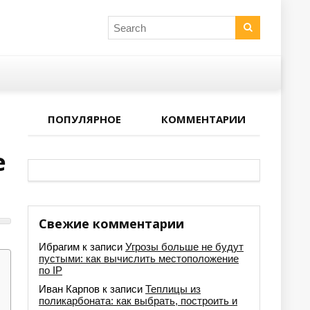
ПОПУЛЯРНОЕ
КОММЕНТАРИИ
е
Свежие комментарии
Ибрагим
к записи
Угрозы больше не будут
пустыми: как вычислить местоположение
по IP
Иван Карпов
к записи
Теплицы из
поликарбоната: как выбрать, построить и