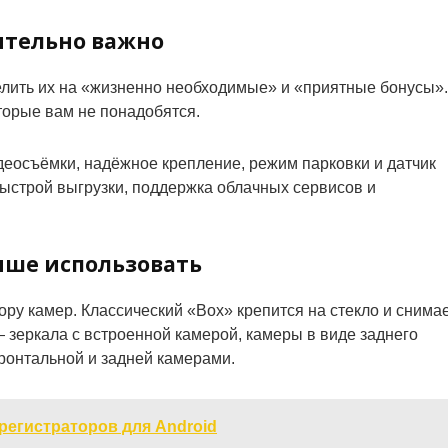
ительно важно
елить их на «жизненно необходимые» и «приятные бонусы».
торые вам не понадобятся.
еосъёмки, надёжное крепление, режим парковки и датчик
ыстрой выгрузки, поддержка облачных сервисов и
учше использовать
ру камер. Классический «Box» крепится на стекло и снима
зеркала с встроенной камерой, камеры в виде заднего
ронтальной и задней камерами.
регистраторов для Android