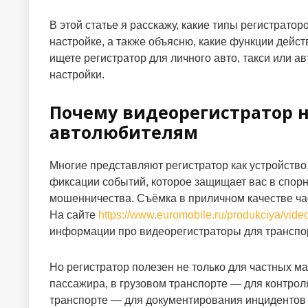
В этой статье я расскажу, какие типы регистратор
настройке, а также объясню, какие функции дейс
ищете регистратор для личного авто, такси или а
настройки.
Почему видеорегистратор н
автолюбителям
Многие представляют регистратор как устройство,
фиксации событий, которое защищает вас в спорн
мошенничества. Съёмка в приличном качестве ча
На сайте
https://www.euromobile.ru/produkciya/video
информации про видеорегистраторы для транспо
Но регистратор полезен не только для частных ма
пассажира, в грузовом транспорте — для контро
транспорте — для документирования инцидентов