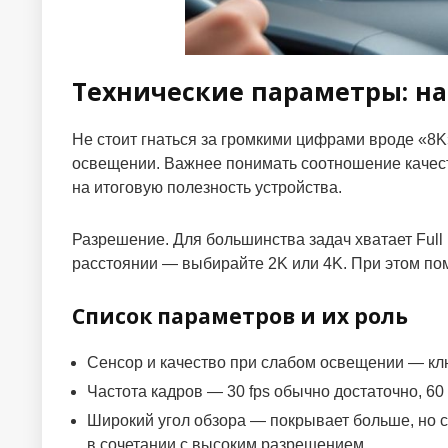
Технические параметры: на
Не стоит гнаться за громкими цифрами вроде «8K
освещении. Важнее понимать соотношение качест
на итоговую полезность устройства.
Разрешение. Для большинства задач хватает Full
расстоянии — выбирайте 2K или 4K. При этом пом
Список параметров и их роль
Сенсор и качество при слабом освещении — клю
Частота кадров — 30 fps обычно достаточно, 60
Широкий угол обзора — покрывает больше, но си
в сочетании с высоким разрешением.