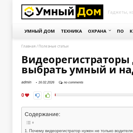
Гаджеты, к
УМНЫЙ ДОМ
ТЕХНИКА
ОХРАНА
ПО
К
Главная
/
Полезные статьи
Видеорегистраторы д
выбрать умный и на
admin
16.02.2026
no comments
0
Содержание:
Почему видеорегистратор нужен не только водител