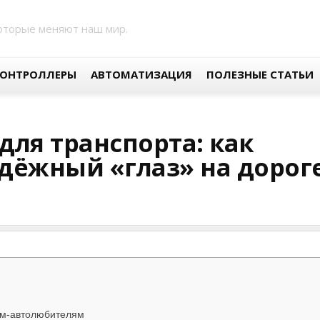
оторые меняют наш мир.
ОНТРОЛЛЕРЫ
АВТОМАТИЗАЦИЯ
ПОЛЕЗНЫЕ СТАТЬИ
ля транспорта: как
дёжный «глаз» на дорог
ям-автолюбителям