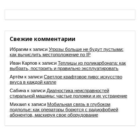
Свежие комментарии
Ибрагим
к записи
Угрозы больше не будут пустыми:
как вычислить местоположение по IP
Иван Карпов
к записи
Теплицы из поликарбоната: как
выбрать, построить и правильно эксплуатировать
Артём
к записи
Светлое крафтовое пиво: искусство
вкуса в каждой капле
Сабина
к записи
Диагностика неисправностей
стиральной машины: частые поломки и их устранение
Михаил
к записи
Мобильная связь в глубоком
подполье: как операторы борются с радиофобией
абонентов, маскируя свое оборудование