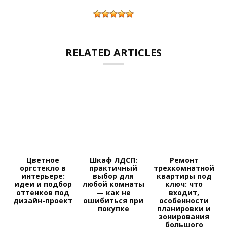
RELATED ARTICLES
Цветное
Шкаф ЛДСП:
Ремонт
оргстекло в
практичный
трехкомнатной
интерьере:
выбор для
квартиры под
идеи и подбор
любой комнаты
ключ: что
оттенков под
— как не
входит,
дизайн-проект
ошибиться при
особенности
покупке
планировки и
зонирования
большого