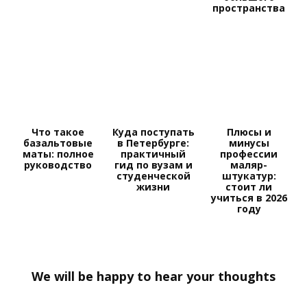
пространства
Что такое
Куда поступать
Плюсы и
базальтовые
в Петербурге:
минусы
маты: полное
практичный
профессии
руководство
гид по вузам и
маляр-
студенческой
штукатур:
жизни
стоит ли
учиться в 2026
году
We will be happy to hear your thoughts