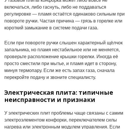
У газовой плиты конфорка может либо вовсе не
включаться, либо гаснуть, либо не поддаваться
регулировке — пламя остаётся одинаково сильным при
повороте ручки. Частая причина — грязь в горелке или
короткий замыкание в системе подачи газа.
Если при повороте ручки слышен характерный щёлчок
запальника, но пламя нестабильное или не меняется,
проверьте расположение крышки горелки. Иногда её
просто сместили при мытье, и пламя идет в сторону,
минуя термопару. Если же есть запах газа, сначала
перекройте подачу и звоните специалисту.
Электрическая плита: типичные
неисправности и признаки
У электрических плит проблемы чаще связаны с самим
электроэлементом конфорки, переключателем силы
нагрева или электронным модулем управления. Если