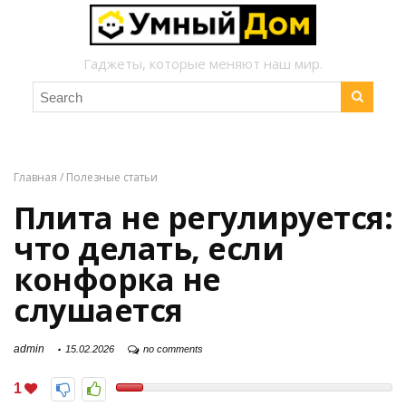
Гаджеты, которые меняют наш мир.
Главная
/
Полезные статьи
Плита не регулируется:
что делать, если
конфорка не
слушается
admin
15.02.2026
no comments
1