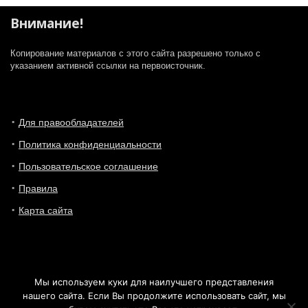
Внимание!
Копирование материалов с этого сайта разрешено только с
указанием активной ссылки на первоисточник.
Для правообладателей
Политика конфиденциальности
Пользовательское соглашение
Правила
Карта сайта
Мы используем куки для наилучшего представления
нашего сайта. Если Вы продолжите использовать сайт, мы
© 2016 - 2019 ProUmnyjDom.ru - Сайт про современные