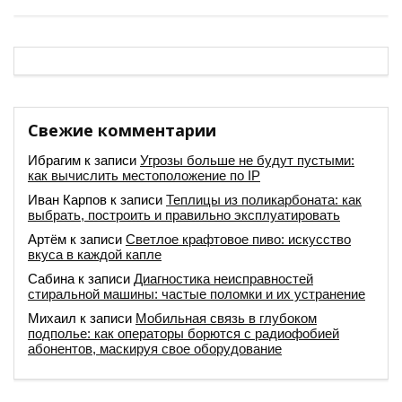
Свежие комментарии
Ибрагим
к записи
Угрозы больше не будут пустыми:
как вычислить местоположение по IP
Иван Карпов
к записи
Теплицы из поликарбоната: как
выбрать, построить и правильно эксплуатировать
Артём
к записи
Светлое крафтовое пиво: искусство
вкуса в каждой капле
Сабина
к записи
Диагностика неисправностей
стиральной машины: частые поломки и их устранение
Михаил
к записи
Мобильная связь в глубоком
подполье: как операторы борются с радиофобией
абонентов, маскируя свое оборудование