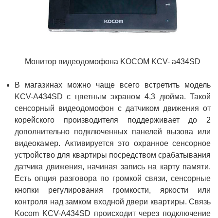
Монитор видеодомофона KOCOM KCV- a434SD
В магазинах можно чаще всего встретить модель
KCV-A434SD с цветным экраном 4,3 дюйма. Такой
сенсорный видеодомофон с датчиком движения от
корейского производителя поддерживает до 2
дополнительно подключенных панелей вызова или
видеокамер. Активируется это охранное сенсорное
устройство для квартиры посредством срабатывания
датчика движения, начиная запись на карту памяти.
Есть опция разговора по громкой связи, сенсорные
кнопки регулирования громкости, яркости или
контроля над замком входной двери квартиры. Связь
Kocom KCV-A434SD происходит через подключение