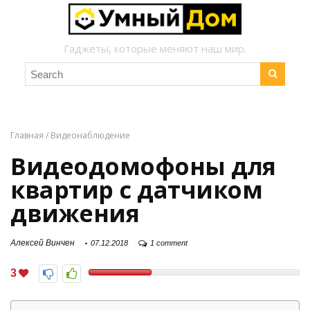
Гаджеты, которые меняют наш мир.
Главная
/
Видеонаблюдение
Видеодомофоны для
квартир с датчиком
движения
Алексей Винчен
07.12.2018
1 comment
3