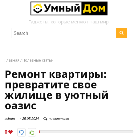
Гаджеты, которые меняют наш мир.
Главная
/
Полезные статьи
Ремонт квартиры:
превратите свое
жилище в уютный
оазис
admin
25.05.2024
no comments
0