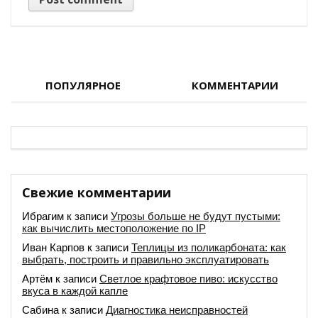
ПОПУЛЯРНОЕ
КОММЕНТАРИИ
Свежие комментарии
Ибрагим
к записи
Угрозы больше не будут пустыми:
как вычислить местоположение по IP
Иван Карпов
к записи
Теплицы из поликарбоната: как
выбрать, построить и правильно эксплуатировать
Артём
к записи
Светлое крафтовое пиво: искусство
вкуса в каждой капле
Сабина
к записи
Диагностика неисправностей