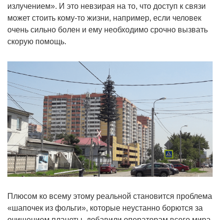
излучением». И это невзирая на то, что доступ к связи
может стоить кому-то жизни, например, если человек
очень сильно болен и ему необходимо срочно вызвать
скорую помощь.
Плюсом ко всему этому реальной становится проблема
«шапочек из фольги», которые неустанно борются за
очищением планеты, добавили операторам всего мира