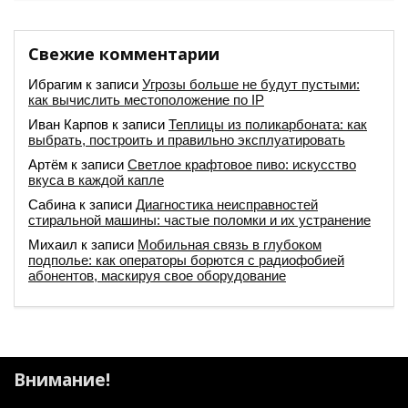
Свежие комментарии
Ибрагим
к записи
Угрозы больше не будут пустыми:
как вычислить местоположение по IP
Иван Карпов
к записи
Теплицы из поликарбоната: как
выбрать, построить и правильно эксплуатировать
Артём
к записи
Светлое крафтовое пиво: искусство
вкуса в каждой капле
Сабина
к записи
Диагностика неисправностей
стиральной машины: частые поломки и их устранение
Михаил
к записи
Мобильная связь в глубоком
подполье: как операторы борются с радиофобией
абонентов, маскируя свое оборудование
Внимание!