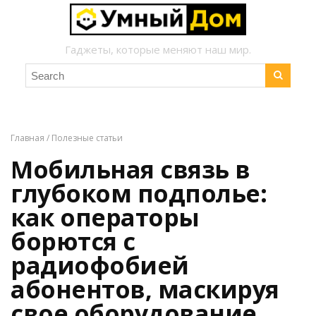
Гаджеты, которые меняют наш мир.
Главная
/
Полезные статьи
Мобильная связь в
глубоком подполье:
как операторы
борются с
радиофобией
абонентов, маскируя
свое оборудование