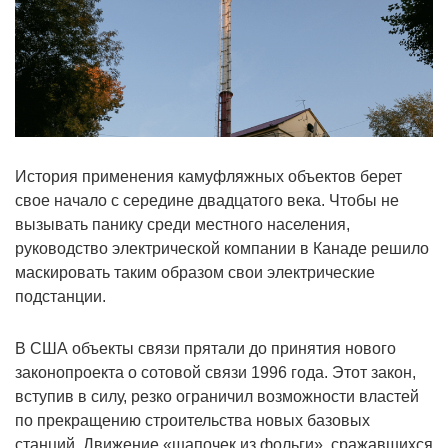
История применения камуфляжных объектов берет
свое начало с середине двадцатого века. Чтобы не
вызывать панику среди местного населения,
руководство электрической компании в Канаде решило
маскировать таким образом свои электрические
подстанции.
В США объекты связи прятали до принятия нового
законопроекта о сотовой связи 1996 года. Этот закон,
вступив в силу, резко ограничил возможности властей
по прекращению строительства новых базовых
станций. Движение «шапочек из фольги», сражавшихся