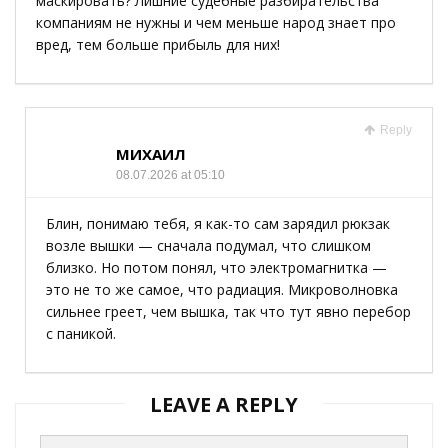
маскировать? Лишние судебные разбирательства
компаниям не нужны и чем меньше народ знает про
вред, тем больше прибыль для них!
Reply
МИХАИЛ
08.07.2026 at 05:10
Блин, понимаю тебя, я как-то сам зарядил рюкзак
возле вышки — сначала подумал, что слишком
близко. Но потом понял, что электромагнитка —
это не то же самое, что радиация. Микроволновка
сильнее греет, чем вышка, так что тут явно перебор
с паникой.
LEAVE A REPLY