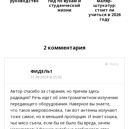
руководство
гид по вузам и
маляр-
студенческой
штукатур:
жизни
стоит ли
учиться в 2026
году
2 комментария
Reply
ФИДЕЛЬ1
07.09.2019 at 15:02
Автор спасибо за старания, но причем здесь
радиация? Речь идет об электромагнитном излучении
передающего оборудования. Наверное вы знаете,
что такое микроволновка, так вот антенны излучают
тоже самое, но в меньшей пропорции. И знает кошка,
чье мясо съела, если бы не было бы вреда, зачем