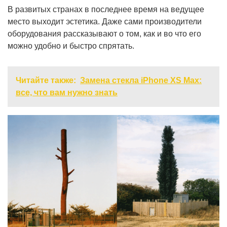
В развитых странах в последнее время на ведущее
место выходит эстетика. Даже сами производители
оборудования рассказывают о том, как и во что его
можно удобно и быстро спрятать.
Читайте также:
Замена стекла iPhone XS Max:
все, что вам нужно знать