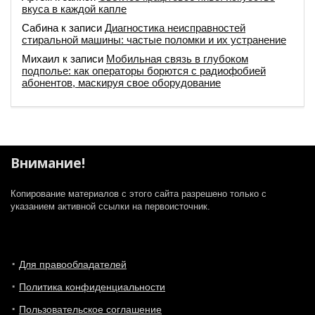
вкуса в каждой капле
Сабина
к записи
Диагностика неисправностей
стиральной машины: частые поломки и их устранение
Михаил
к записи
Мобильная связь в глубоком
подполье: как операторы борются с радиофобией
абонентов, маскируя свое оборудование
Внимание!
Копирование материалов с этого сайта разрешено только с
указанием активной ссылки на первоисточник.
Для правообладателей
Политика конфиденциальности
Пользовательское соглашение