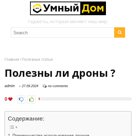
Гаджеты, которые меняют наш мир.
Главная
/
Полезные статьи
Полезны ли дроны ?
admin
27.09.2024
no comments
0
Содержание:
Преимущества использования дронов