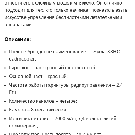
отнести его к сложным моделям тяжело. Он отлично
подходит для тех, кто только начинает познавать азы в
искусстве управления беспилотными летательными
аппаратами.
Описание:
Полное брендовое наименование — Syma X8HG
qadrocopter;
Гироскоп – электронный шестиосевой;
Основной цвет – красный;
Частота работы гарнитуры радиоуправления – 2,4
Ггц;
Количество каналов – четыре;
Камера – 8 мегапикселей;
Источник питания – 2000 мАч, 7,4 вольта, литий-
полимерная;
Продолжительность полета – до 7 минут;