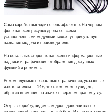
Сама коробка выглядит очень эффектно. На черном
фоне нанесен рисунок дрона со всеми
установленными модулями также тут присутствует
название модели и производителя.
На остальных сторонах нанесены информационные
надписи и графические отображения доступных
функций и режимов.
Рекомендуемые возрастные ограничения, указанные
изготовителем — 14+, что также можно увидеть,
обратив внимание на значок в верхнем правом углу.
Открыв коробку, видим сам дрон, дополнительно
упакованный в пенопластовый бокс. Изъяв его, можно