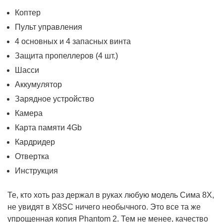
Коптер
Пульт управления
4 основных и 4 запасных винта
Защита пропеллеров (4 шт.)
Шасси
Аккумулятор
Зарядное устройство
Камера
Карта памяти 4Gb
Кардридер
Отвертка
Инструкция
Те, кто хоть раз держал в руках любую модель Сима 8X,
не увидят в X8SC ничего необычного. Это все та же
упрощенная копия Phantom 2. Тем не менее, качество