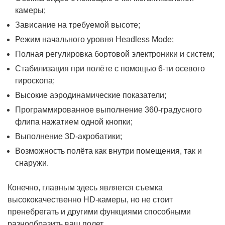
камеры;
Зависание на требуемой высоте;
Режим начального уровня Headless Mode;
Полная регулировка бортовой электроники и систем;
Стабилизация при полёте с помощью 6-ти осевого
гироскопа;
Высокие аэродинамические показатели;
Программированное выполнение 360-градусного
флипа нажатием одной кнопки;
Выполнение 3D-акробатики;
Возможность полёта как внутри помещения, так и
снаружи.
Конечно, главным здесь является съемка
высококачественно HD-камеры, но не стоит
пренебрегать и другими функциями способными
разнообразить ваш полет.