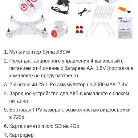
Мультикоптер Syma X8SW
Пульт дистанционного управления 4-канальный с
питанием от 4 сменных батареек АА, 1.5V (поставка в
комплекте не предусмотрена)
2-х блочный 2S LiPo аккумулятор на 2000 мА/ч 7.4V
Зарядное устройство для АКБ в комплекте с блоком
питания
Бортовая FPV-камера с возможностью видеосъемки
в 720р
Карта памяти micro SD на 4Gb
Картридер