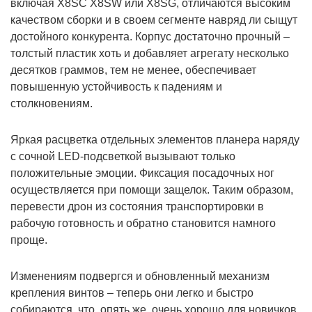
включая X8SC X8SW или X8SG, отличаются высоким
качеством сборки и в своем сегменте навряд ли сыщут
достойного конкурента. Корпус достаточно прочный –
толстый пластик хоть и добавляет агрегату несколько
десятков граммов, тем не менее, обеспечивает
повышенную устойчивость к падениям и
столкновениям.
Яркая расцветка отдельных элементов планера наряду
с сочной LED-подсветкой вызывают только
положительные эмоции. Фиксация посадочных ног
осуществляется при помощи защелок. Таким образом,
перевести дрон из состояния транспортировки в
рабочую готовность и обратно становится намного
проще.
Изменениям подвергся и обновленный механизм
крепления винтов – теперь они легко и быстро
собираются, что, опять же, очень хорошо для новичков.