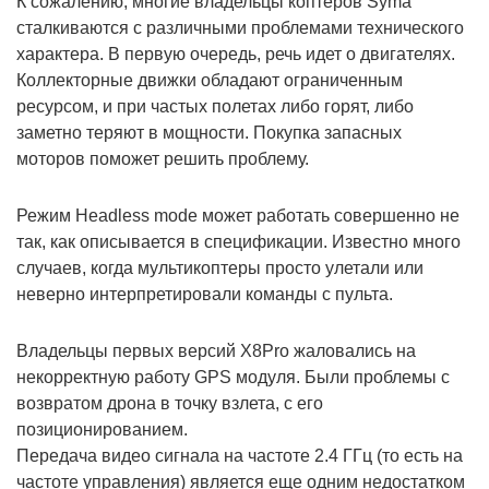
К сожалению, многие владельцы коптеров Syma
сталкиваются с различными проблемами технического
характера. В первую очередь, речь идет о двигателях.
Коллекторные движки обладают ограниченным
ресурсом, и при частых полетах либо горят, либо
заметно теряют в мощности. Покупка запасных
моторов поможет решить проблему.
Режим Headless mode может работать совершенно не
так, как описывается в спецификации. Известно много
случаев, когда мультикоптеры просто улетали или
неверно интерпретировали команды с пульта.
Владельцы первых версий X8Pro жаловались на
некорректную работу GPS модуля. Были проблемы с
возвратом дрона в точку взлета, с его
позиционированием.
Передача видео сигнала на частоте 2.4 ГГц (то есть на
частоте управления) является еще одним недостатком