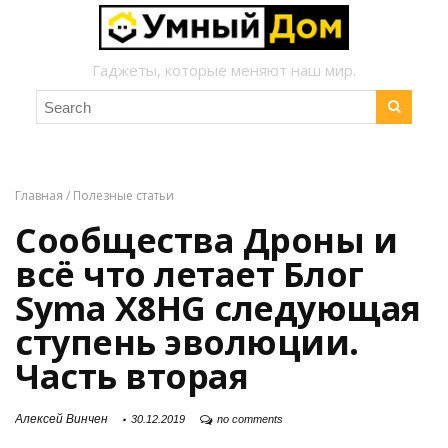
Гаджеты, которые меняют наш мир.
Главная
/
Полезные статьи
Сообщества Дроны и
всё что летает Блог
Syma X8HG следующая
ступень эволюции.
Часть вторая
Алексей Винчен
30.12.2019
no comments