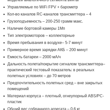
Управляемые по WiFi FPV + барометр
Кол-во каналов RC-каналов трансмиттера – 4
Грузоподъемность – 200-250 грамм макс.
Наличие бортовой камеры 1Мп
Тип электромоторов – коллекторные
Время пребывания в воздухе– 5-7 минут
Примерное время зарядки АКБ – 200 минут
Емкость батареи – 2000 мА/ч
Дальность полета/покрытие сигналом трансмиттера–
практический тестовый показатель: в реальных
полетных условиях – до 70 метров
Предпочтительность полетных сред – вне закрытых
помещений
Материал корпуса – плотный, огнеупорный ABS/PC-
пластик
Общий вес собранного агрегата – 0.6 кг