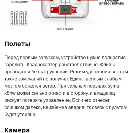
Полеты
Перед первым запуском, устройство нужно полностью
зарядить. Квадрокоптер работает отлично. Флипы
проводятся без затруднений. Режим удержания высоты
также замечаний не получил. Единственным слабым
местом остается ветер. При сильных порывах syma
x8hw может сильно отнести в сторону, и владелец
рискует потерять управление. Если его отнесет
слишком далеко, неизбежна авария, тк связь с пультом
будет утеряна.
Камера