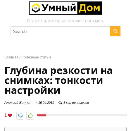
Гаджеты, которые меняют наш мир.
Главная
/
Полезные статьи
Глубина резкости на
снимках: тонкости
настройки
Алексей Винчен
15.04.2019
5 комментариев
1