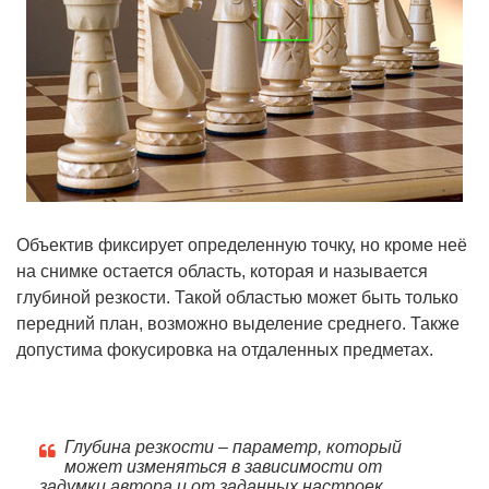
Объектив фиксирует определенную точку, но кроме неё
на снимке остается область, которая и называется
глубиной резкости. Такой областью может быть только
передний план, возможно выделение среднего. Также
допустима фокусировка на отдаленных предметах.
Глубина резкости – параметр, который
может изменяться в зависимости от
задумки автора и от заданных настроек.