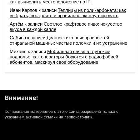
как вычислить местоположение по IP
Иван Карпов
к записи
Теплицы из поликарбоната: как
выбрать, построить и правильно эксплуатировать
Артём
к записи
Светлое крафтовое пиво: искусство
вкуса в каждой капле
Сабина
к записи
Диагностика неисправностей
стиральной машины: частые поломки и их устранение
Михаил
к записи
Мобильная связь в глубоком
подполье: как операторы борются с радиофобией
абонентов, маскируя свое оборудование
Внимание!
Копирование материалов с этого сайта разрешено только с
указанием активной ссылки на первоисточник.