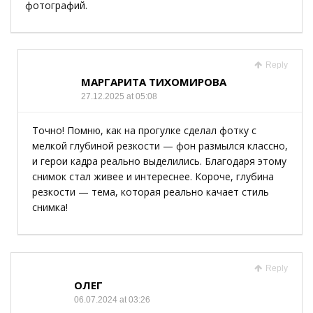
фотографий.
Reply
МАРГАРИТА ТИХОМИРОВА
27.12.2025 at 05:08
Точно! Помню, как на прогулке сделал фотку с
мелкой глубиной резкости — фон размылся классно,
и герои кадра реально выделились. Благодаря этому
снимок стал живее и интереснее. Короче, глубина
резкости — тема, которая реально качает стиль
снимка!
Reply
ОЛЕГ
06.07.2024 at 03:26