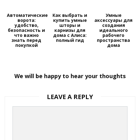
Автоматические
Как выбрать и
Умные
ворота:
купить умные
аксессуары для
удобство,
шторы и
создания
безопасность и
карнизы для
идеального
что важно
дома с Алиса:
рабочего
знать перед
полный гид
пространства
покупкой
дома
We will be happy to hear your thoughts
LEAVE A REPLY