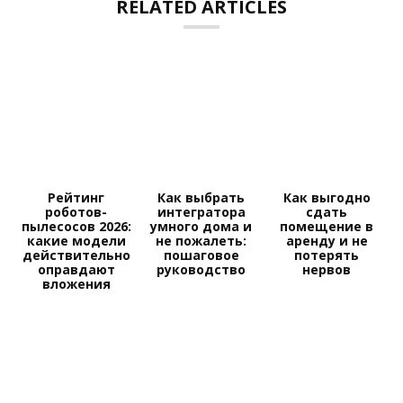
RELATED ARTICLES
Рейтинг
Как выбрать
Как выгодно
роботов-
интегратора
сдать
пылесосов 2026:
умного дома и
помещение в
какие модели
не пожалеть:
аренду и не
действительно
пошаговое
потерять
оправдают
руководство
нервов
вложения