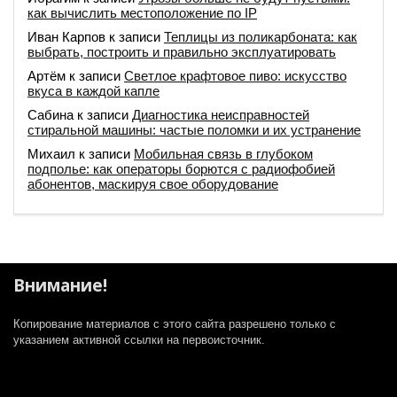
как вычислить местоположение по IP
Иван Карпов
к записи
Теплицы из поликарбоната: как
выбрать, построить и правильно эксплуатировать
Артём
к записи
Светлое крафтовое пиво: искусство
вкуса в каждой капле
Сабина
к записи
Диагностика неисправностей
стиральной машины: частые поломки и их устранение
Михаил
к записи
Мобильная связь в глубоком
подполье: как операторы борются с радиофобией
абонентов, маскируя свое оборудование
Внимание!
Копирование материалов с этого сайта разрешено только с
указанием активной ссылки на первоисточник.