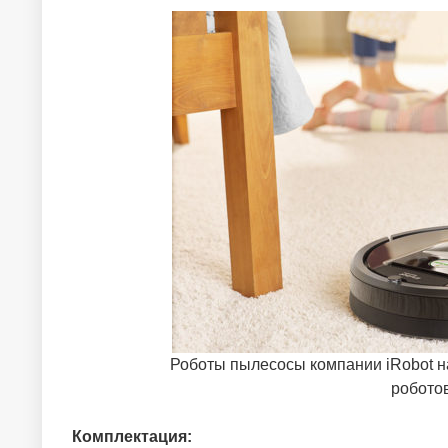
Роботы пылесосы компании iRobot н
робото
Комплектация: