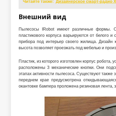
Читайте также:
Дизайнерское смарт-радио Xia
Внешний вид
Пылесосы IRobot имеют различные формы. Он
пластикового корпуса варьируются от белого и 
прибора под интерьер своего жилища. Дизайн к
высота позволяет проезжать под мебелью и произ
Пластик, из которого изготовлен корпус робота, 
расположены 3 механические кнопки. Они подс
этапах активности пылесоса. Существуют также 
переднем крае предусмотрена откидывающаяся
окантовке бампера проложена резиновая лента, 