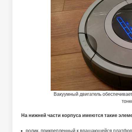
Вакуумный двигатель обеспечивает
тонк
На нижней части корпуса имеются такие элем
ролик, прикрепленный к вращающейся платфор