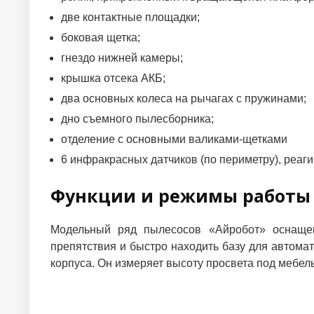
две контактные площадки;
боковая щетка;
гнездо нижней камеры;
крышка отсека АКБ;
два основных колеса на рычагах с пружинами;
дно съемного пылесборника;
отделение с основными валиками-щетками
6 инфракрасных датчиков (по периметру), реа
Функции и режимы работы
Модельный ряд пылесосов «Айробот» оснащен
препятствия и быстро находить базу для автома
корпуса. Он измеряет высоту просвета под мебель