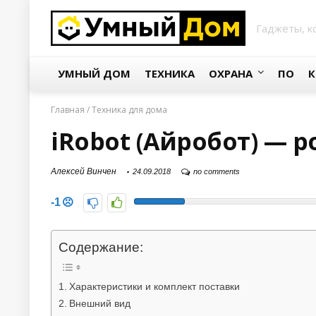
Гаджеты, к
УМНЫЙ ДОМ
ТЕХНИКА
ОХРАНА
ПО
К
Главная
/
Техника для дома
iRobot (Айробот) — 
Алексей Винчен
24.09.2018
no comments
-1
Содержание:
Характеристики и комплект поставки
Внешний вид