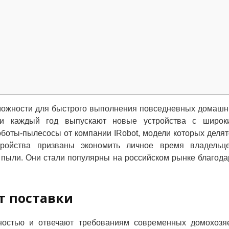
зможности для быстрого выполнения повседневных домашн
ики каждый год выпускают новые устройства с широк
боты-пылесосы от компании IRobot, модели которых делят
ойства призваны экономить личное время владельце
 пыли. Они стали популярны на российском рынке благода
т поставки
ностью и отвечают требованиям современных домохозяе