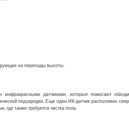
гирующих на перепады высоты.
 инфракрасными датчиками, которые помогают обходи
тической подзарядки. Еще один ИК-датчик расположен свер
ю, где также требуется чистка пола.