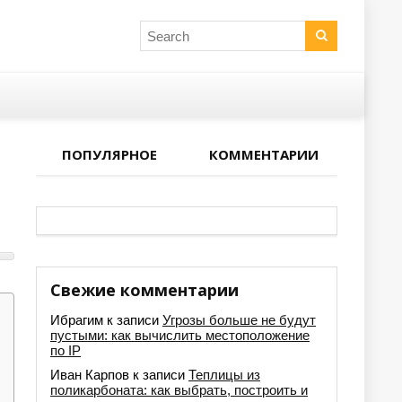
ПОПУЛЯРНОЕ
КОММЕНТАРИИ
Свежие комментарии
Ибрагим
к записи
Угрозы больше не будут
пустыми: как вычислить местоположение
по IP
Иван Карпов
к записи
Теплицы из
поликарбоната: как выбрать, построить и