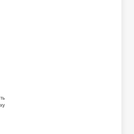
ть
ху