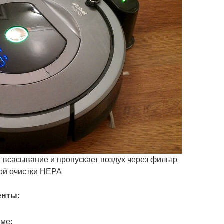
 всасывание и пропускает воздух через фильтр
ой очистки HEPA
енты:
ме;