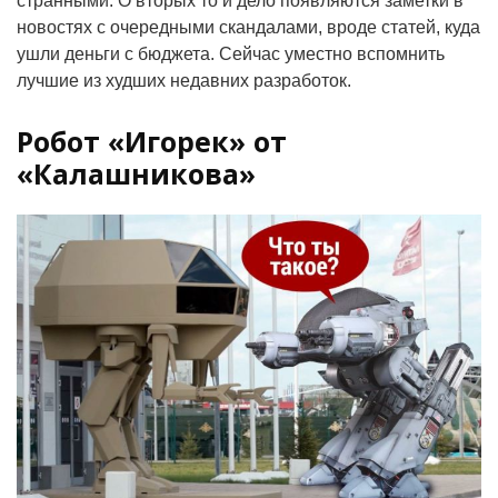
странными. О вторых то и дело появляются заметки в
новостях с очередными скандалами, вроде статей, куда
ушли деньги с бюджета. Сейчас уместно вспомнить
лучшие из худших недавних разработок.
Робот «Игорек» от
«Калашникова»