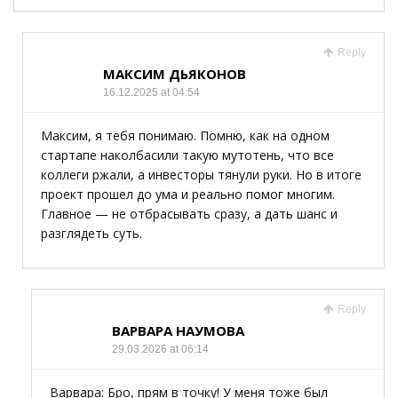
Reply
МАКСИМ ДЬЯКОНОВ
16.12.2025 at 04:54
Максим, я тебя понимаю. Помню, как на одном
стартапе наколбасили такую мутотень, что все
коллеги ржали, а инвесторы тянули руки. Но в итоге
проект прошел до ума и реально помог многим.
Главное — не отбрасывать сразу, а дать шанс и
разглядеть суть.
Reply
ВАРВАРА НАУМОВА
29.03.2026 at 06:14
Варвара: Бро, прям в точку! У меня тоже был