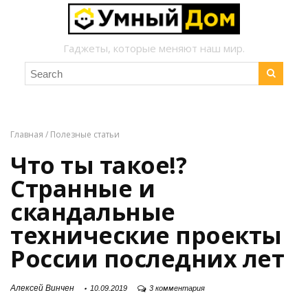
Гаджеты, которые меняют наш мир.
Главная
/
Полезные статьи
Что ты такое!?
Странные и
скандальные
технические проекты
России последних лет
Алексей Винчен
10.09.2019
3 комментария