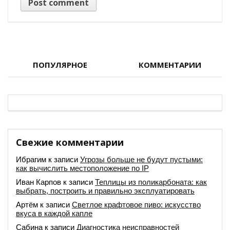
ПОПУЛЯРНОЕ
КОММЕНТАРИИ
Свежие комментарии
Ибрагим
к записи
Угрозы больше не будут пустыми:
как вычислить местоположение по IP
Иван Карпов
к записи
Теплицы из поликарбоната: как
выбрать, построить и правильно эксплуатировать
Артём
к записи
Светлое крафтовое пиво: искусство
вкуса в каждой капле
Сабина
к записи
Диагностика неисправностей