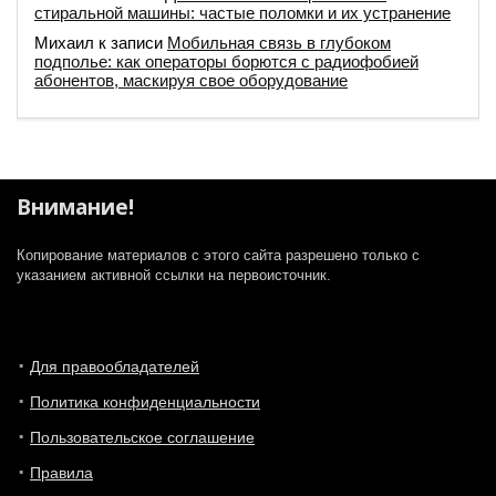
стиральной машины: частые поломки и их устранение
Михаил
к записи
Мобильная связь в глубоком
подполье: как операторы борются с радиофобией
абонентов, маскируя свое оборудование
Внимание!
Копирование материалов с этого сайта разрешено только с
указанием активной ссылки на первоисточник.
Для правообладателей
Политика конфиденциальности
Пользовательское соглашение
Правила