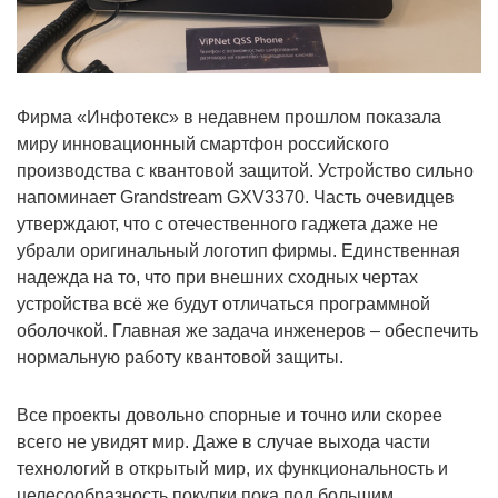
Фирма «Инфотекс» в недавнем прошлом показала
миру инновационный смартфон российского
производства с квантовой защитой. Устройство сильно
напоминает Grandstream GXV3370. Часть очевидцев
утверждают, что с отечественного гаджета даже не
убрали оригинальный логотип фирмы. Единственная
надежда на то, что при внешних сходных чертах
устройства всё же будут отличаться программной
оболочкой. Главная же задача инженеров – обеспечить
нормальную работу квантовой защиты.
Все проекты довольно спорные и точно или скорее
всего не увидят мир. Даже в случае выхода части
технологий в открытый мир, их функциональность и
целесообразность покупки пока под большим