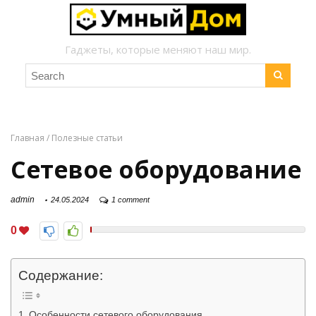
Гаджеты, которые меняют наш мир.
Главная
/
Полезные статьи
Сетевое оборудование
admin
24.05.2024
1 comment
0
Содержание:
Особенности сетевого оборудования