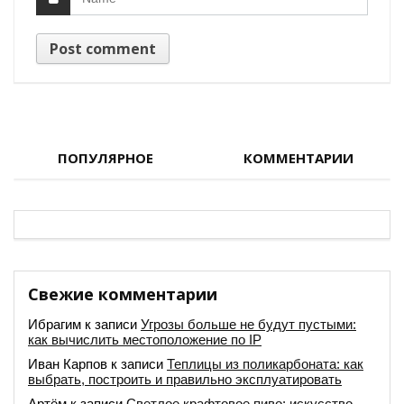
ПОПУЛЯРНОЕ
КОММЕНТАРИИ
Свежие комментарии
Ибрагим
к записи
Угрозы больше не будут пустыми:
как вычислить местоположение по IP
Иван Карпов
к записи
Теплицы из поликарбоната: как
выбрать, построить и правильно эксплуатировать
Артём
к записи
Светлое крафтовое пиво: искусство