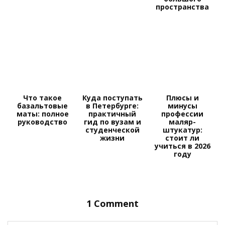
пространства
Что такое
Куда поступать
Плюсы и
базальтовые
в Петербурге:
минусы
маты: полное
практичный
профессии
руководство
гид по вузам и
маляр-
студенческой
штукатур:
жизни
стоит ли
учиться в 2026
году
1 Comment