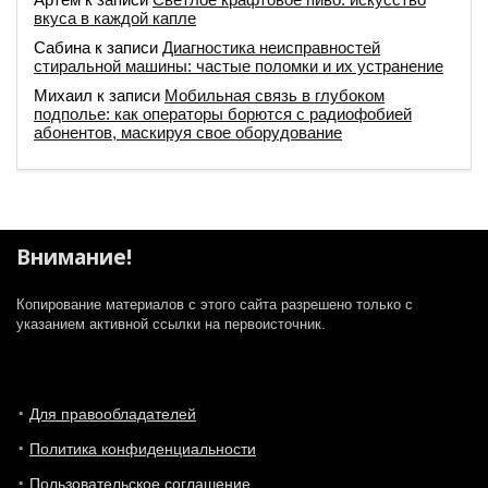
вкуса в каждой капле
Сабина
к записи
Диагностика неисправностей
стиральной машины: частые поломки и их устранение
Михаил
к записи
Мобильная связь в глубоком
подполье: как операторы борются с радиофобией
абонентов, маскируя свое оборудование
Внимание!
Копирование материалов с этого сайта разрешено только с
указанием активной ссылки на первоисточник.
Для правообладателей
Политика конфиденциальности
Пользовательское соглашение