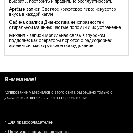
выбрать, построить и правильно эксплуатировать
Артём
к записи
Светлое крафтовое пиво: искусство
вкуса в каждой капле
Сабина
к записи
Диагностика неисправностей
стиральной машины: частые поломки и их устранение
Михаил
к записи
Мобильная связь в глубоком
подполье: как операторы борются с радиофобией
абонентов, маскируя свое оборудование
Внимание!
Копирование материалов с этого сайта разрешено только с
указанием активной ссылки на первоисточник.
Для правообладателей
Политика конфиденциальности