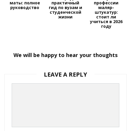
маты: полное
практичный
профессии
руководство
гид по вузам и
маляр-
студенческой
штукатур:
жизни
стоит ли
учиться в 2026
году
We will be happy to hear your thoughts
LEAVE A REPLY