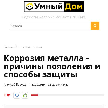
Гаджеты, которые меняют наш мир.
Главная
/
Полезные статьи
Коррозия металла –
причины появления и
способы защиты
Алексей Винчен
13.12.2019
no comments
1