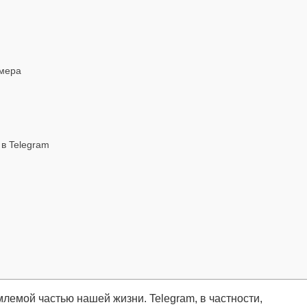
омера
в Telegram
емой частью нашей жизни. Telegram, в частности,