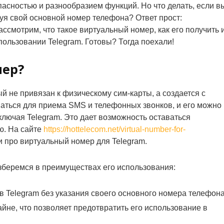
пасностью и разнообразием функций. Но что делать, если в
зуя свой основной номер телефона? Ответ прост:
ссмотрим, что такое виртуальный номер, как его получить 
ользовании Telegram. Готовы? Тогда поехали!
мер?
й не привязан к физическому сим-карты, а создается с
аться для приема SMS и телефонных звонков, и его можно
ключая Telegram. Это дает возможность оставаться
. На сайте
https://hottelecom.net/virtual-number-for-
про виртуальный номер для Telegram.
зберемся в преимуществах его использования:
 Telegram без указания своего основного номера телефона
йне, что позволяет предотвратить его использование в