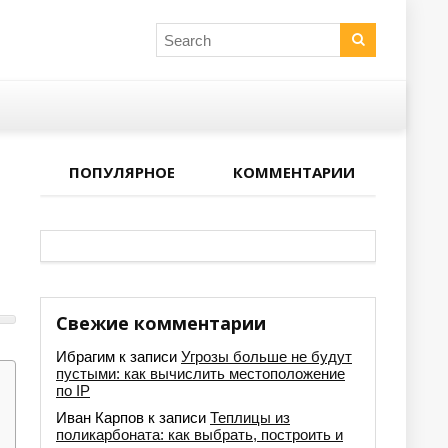
ПОПУЛЯРНОЕ
КОММЕНТАРИИ
Свежие комментарии
Ибрагим
к записи
Угрозы больше не будут
пустыми: как вычислить местоположение
по IP
Иван Карпов
к записи
Теплицы из
поликарбоната: как выбрать, построить и