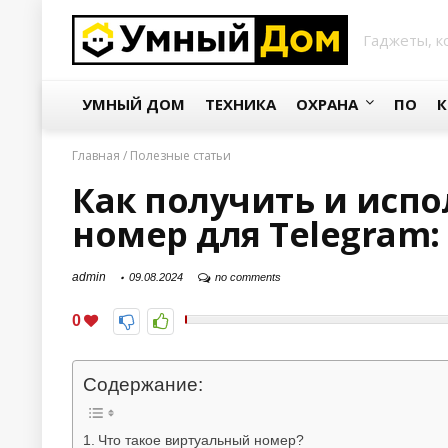
Гаджеты, к
УМНЫЙ ДОМ
ТЕХНИКА
ОХРАНА
ПО
К
Главная
/
Полезные статьи
Как получить и исп
номер для Telegram:
admin
09.08.2024
no comments
0
Содержание:
Что такое виртуальный номер?