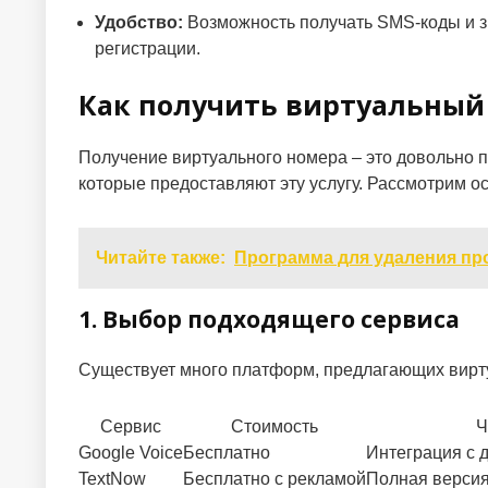
Удобство:
Возможность получать SMS-коды и з
регистрации.
Как получить виртуальный 
Получение виртуального номера – это довольно п
которые предоставляют эту услугу. Рассмотрим о
Читайте также:
Программа для удаления про
1. Выбор подходящего сервиса
Существует много платформ, предлагающих вирту
Сервис
Стоимость
Ч
Google Voice
Бесплатно
Интеграция с 
TextNow
Бесплатно с рекламой
Полная версия