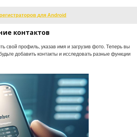
регистраторов для Android
ние контактов
ь свой профиль, указав имя и загрузив фото. Теперь вы
будьте добавить контакты и исследовать разные функции