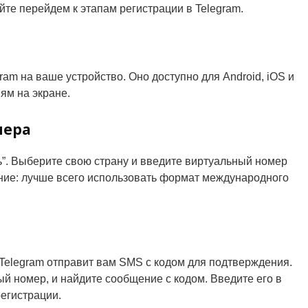
айте перейдем к этапам регистрации в Telegram.
am на ваше устройство. Оно доступно для Android, iOS и
ям на экране.
мера
ь”. Выберите свою страну и введите виртуальный номер
ние: лучше всего использовать формат международного
 Telegram отправит вам SMS с кодом для подтверждения.
ый номер, и найдите сообщение с кодом. Введите его в
егистрации.