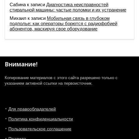
Сабина
к записи
Диагностика неисправностей
стиральной машины: частые поломки и их устранение
Михаил
к записи
Мобильная связь в глубоком
подполье: как операторы борются с радиофобией
абонентов, маскируя свое оборудование
Внимание!
Копирование материалов с этого сайта разрешено только с
указанием активной ссылки на первоисточник.
Для правообладателей
Политика конфиденциальности
Пользовательское соглашение
Правила