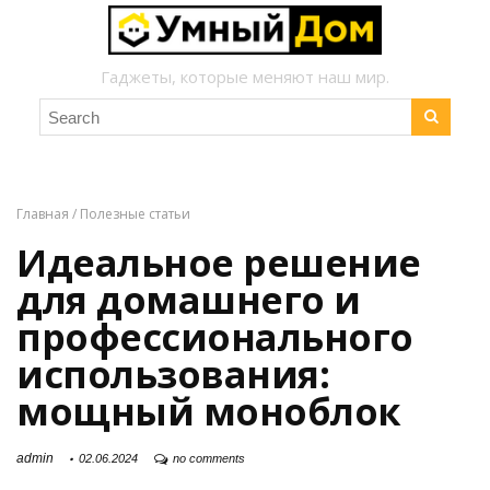
Гаджеты, которые меняют наш мир.
Главная
/
Полезные статьи
Идеальное решение
для домашнего и
профессионального
использования:
мощный моноблок
admin
02.06.2024
no comments