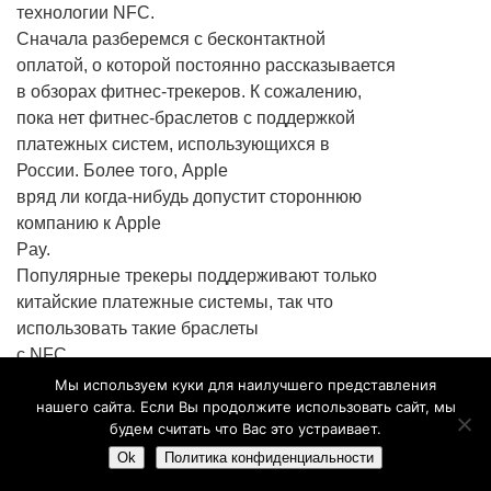
технологии NFC.
Сначала разберемся с бесконтактной
оплатой, о которой постоянно рассказывается
в обзорах фитнес-трекеров. К сожалению,
пока нет фитнес-браслетов с поддержкой
платежных систем, использующихся в
России. Более того, Apple
вряд ли когда-нибудь допустит стороннюю
компанию к Apple
Pay.
Популярные трекеры поддерживают только
китайские платежные системы, так что
использовать такие браслеты
с NFC
для оплаты
Мы используем куки для наилучшего представления
нашего сайта. Если Вы продолжите использовать сайт, мы
в России не получится.
будем считать что Вас это устраивает.
Ok
Политика конфиденциальности
Зато
функция эмуляции карт, которой оснащен