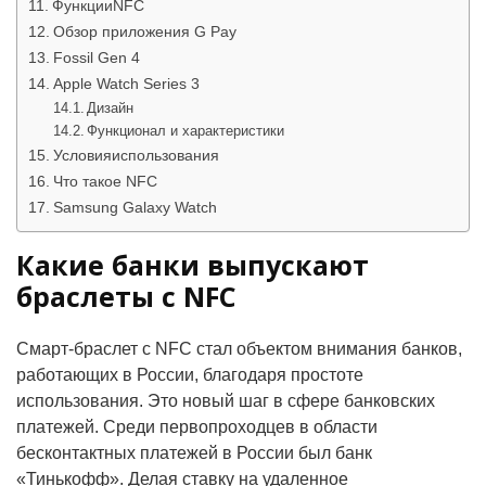
ФункцииNFC
Обзор приложения G Pay
Fossil Gen 4
Apple Watch Series 3
Дизайн
Функционал и характеристики
Условияиспользования
Что такое NFC
Samsung Galaxy Watch
Какие банки выпускают
браслеты с NFC
Смарт-браслет с NFC стал объектом внимания банков,
работающих в России, благодаря простоте
использования. Это новый шаг в сфере банковских
платежей. Среди первопроходцев в области
бесконтактных платежей в России был банк
«Тинькофф». Делая ставку на удаленное