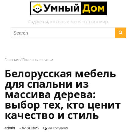
Гаджеты, которые меняют наш мир.
Главная
/
Полезные статьи
Белорусская мебель
для спальни из
массива дерева:
выбор тех, кто ценит
качество и стиль
admin
07.04.2025
no comments