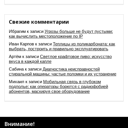
Свежие комментарии
Ибрагим
к записи
Угрозы больше не будут пустыми:
как вычислить местоположение по IP
Иван Карпов
к записи
Теплицы из поликарбоната: как
выбрать, построить и правильно эксплуатировать
Артём
к записи
Светлое крафтовое пиво: искусство
вкуса в каждой капле
Сабина
к записи
Диагностика неисправностей
стиральной машины: частые поломки и их устранение
Михаил
к записи
Мобильная связь в глубоком
подполье: как операторы борются с радиофобией
абонентов, маскируя свое оборудование
Внимание!