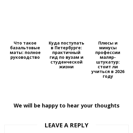
Что такое
Куда поступать
Плюсы и
базальтовые
в Петербурге:
минусы
маты: полное
практичный
профессии
руководство
гид по вузам и
маляр-
студенческой
штукатур:
жизни
стоит ли
учиться в 2026
году
We will be happy to hear your thoughts
LEAVE A REPLY