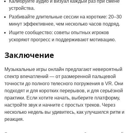
Калибруйте аудио и визуал каждый раз при смене
устройства.
Разбивайте длительные сессии на короткие: 20–30
минут эффективнее, чем несколько часов подряд.
Ищите сообщество: советы опытных игроков
ускоряют прогресс и поддерживают мотивацию.
Заключение
Музыкальные игры онлайн предлагают невероятный
спектр впечатлений — от размеренной пальцевой
точности до полного телесного погружения в VR. Они
подходят и для коротких перерывов, и для серьёзной
практики. Если хотите начать, выберите платформу,
настройте звук и начните с простых треков. Через
несколько недель вы удивитесь, как улучшился ритм и
реакция.