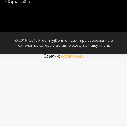
Карта сайта
© 2016 - 2019 ProUmnyjDom.ru - Сайт про современные
технологии, которые активно входят в нашу жизнь.
Ссылки:
doghusky.ru