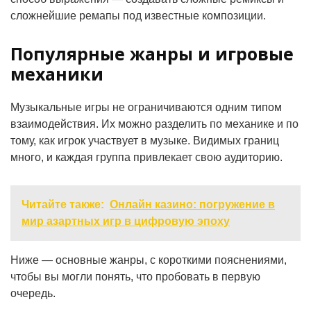
сложнейшие ремапы под известные композиции.
Популярные жанры и игровые
механики
Музыкальные игры не ограничиваются одним типом
взаимодействия. Их можно разделить по механике и по
тому, как игрок участвует в музыке. Видимых границ
много, и каждая группа привлекает свою аудиторию.
Читайте также:
Онлайн казино: погружение в
мир азартных игр в цифровую эпоху
Ниже — основные жанры, с короткими пояснениями,
чтобы вы могли понять, что пробовать в первую
очередь.