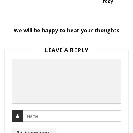
году
We will be happy to hear your thoughts
LEAVE A REPLY