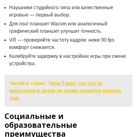
Наушники студийного типа или качественные
игровые — первый выбор.
Для osu! планшет Wacom или аналогичный
графический планшет улучшит точность.
VR — проверяйте частоту кадров: ниже 90 fps
комфорт снижается.
Калибруйте задержку в настройках игры при смене
устройства.
Читайте также:
Чери Tiggo: что это за
кроссовер и зачем он может подойти именно
вам
Социальные и
образовательные
преимущества