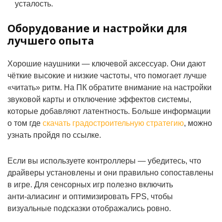
усталость.
Оборудование и настройки для
лучшего опыта
Хорошие наушники — ключевой аксессуар. Они дают
чёткие высокие и низкие частоты, что помогает лучше
«читать» ритм. На ПК обратите внимание на настройки
звуковой карты и отключение эффектов системы,
которые добавляют латентность. Больше информации
о том где
скачать градостроительную стратегию
, можно
узнать пройдя по ссылке.
Если вы используете контроллеры — убедитесь, что
драйверы установлены и они правильно сопоставлены
в игре. Для сенсорных игр полезно включить
анти‑алиасинг и оптимизировать FPS, чтобы
визуальные подсказки отображались ровно.