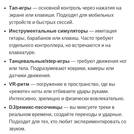
Тап-игры
— основной контроль через нажатия на
экране или клавиши. Подходят для мобильных
устройств и быстрых сессий.
Инструментальные симуляторы
— имитация
гитары, барабанов или клавиш. Часто требуют
отдельного контроллера, но встречаются и на
клавиатуре.
Танцевальные/step-игры
— требуют движения ног
или тела. Подразумевают коврики, камеры или
датчики движения.
VR-ритм
— погружение в пространство, где вы
«режете» ноты или отбиваете удары руками.
Интенсивно, зрелищно и физически вовлекательно.
DJ/ремикс-песочницы
— вы миксуете треки в
реальном времени, создаёте переходы и ударные.
Подходит для тех, кто любит экспериментировать со
звуком.