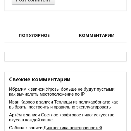
ПОПУЛЯРНОЕ
КОММЕНТАРИИ
Свежие комментарии
Ибрагим
к записи
Угрозы больше не будут пустыми:
как вычислить местоположение по IP
Иван Карпов
к записи
Теплицы из поликарбоната: как
выбрать, построить и правильно эксплуатировать
Артём
к записи
Светлое крафтовое пиво: искусство
вкуса в каждой капле
Сабина
к записи
Диагностика неисправностей