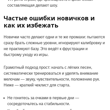
составляющая делают шоу.
Частые ошибки новичков и
как их избежать
Новички часто делают одни и те же промахи: пытаются
сразу брать сложные уровни, игнорируют калибровку и
не практикуют базу. Это ведёт к фрустрации и
быстрому уходу из игры.
Грамотный подход прост: начать с лёгких песен,
систематически тренироваться и уделять внимание
мелочам — звуку, чувствительности, положению рук.
Ниже — краткий чеклист для старта.
Не гонитесь за очками в первые дни —
сосредоточьтесь на стабильности.