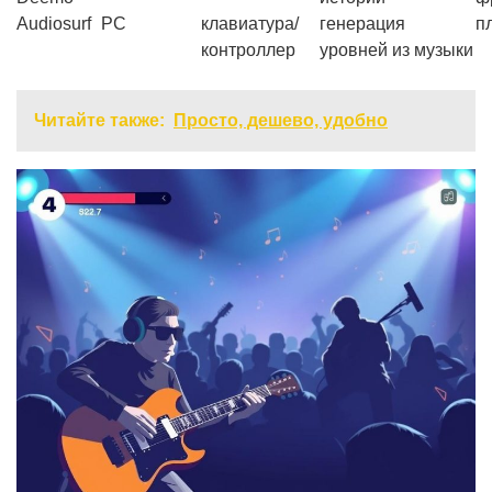
Audiosurf
PC
клавиатура/
генерация
п
контроллер
уровней из музыки
Читайте также:
Просто, дешево, удобно