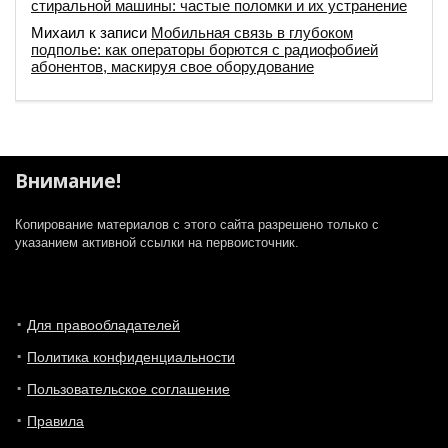
стиральной машины: частые поломки и их устранение
Михаил
к записи
Мобильная связь в глубоком
подполье: как операторы борются с радиофобией
абонентов, маскируя свое оборудование
Внимание!
Копирование материалов с этого сайта разрешено только с
указанием активной ссылки на первоисточник.
Для правообладателей
Политика конфиденциальности
Пользовательское соглашение
Правила