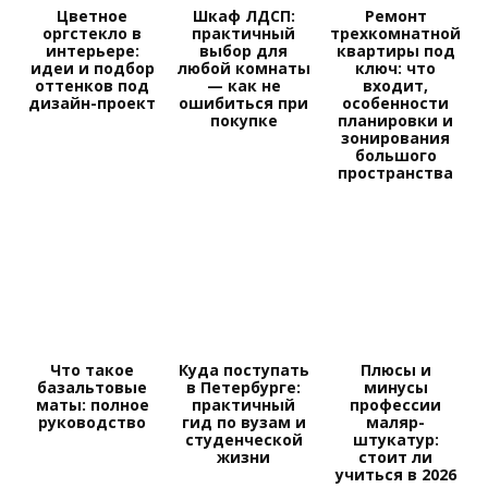
Цветное
Шкаф ЛДСП:
Ремонт
оргстекло в
практичный
трехкомнатной
интерьере:
выбор для
квартиры под
идеи и подбор
любой комнаты
ключ: что
оттенков под
— как не
входит,
дизайн-проект
ошибиться при
особенности
покупке
планировки и
зонирования
большого
пространства
Что такое
Куда поступать
Плюсы и
базальтовые
в Петербурге:
минусы
маты: полное
практичный
профессии
руководство
гид по вузам и
маляр-
студенческой
штукатур:
жизни
стоит ли
учиться в 2026