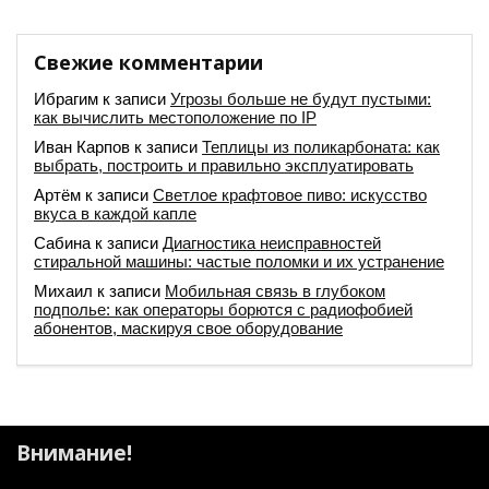
Свежие комментарии
Ибрагим
к записи
Угрозы больше не будут пустыми:
как вычислить местоположение по IP
Иван Карпов
к записи
Теплицы из поликарбоната: как
выбрать, построить и правильно эксплуатировать
Артём
к записи
Светлое крафтовое пиво: искусство
вкуса в каждой капле
Сабина
к записи
Диагностика неисправностей
стиральной машины: частые поломки и их устранение
Михаил
к записи
Мобильная связь в глубоком
подполье: как операторы борются с радиофобией
абонентов, маскируя свое оборудование
Внимание!