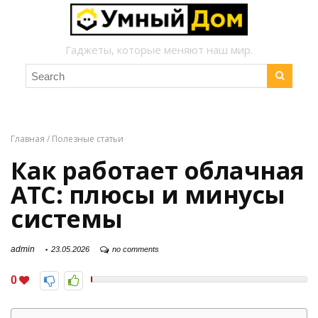
Гаджеты, которые меняют наш мир.
Главная
/
Полезные статьи
Как работает облачная
АТС: плюсы и минусы
системы
admin
23.05.2026
no comments
0