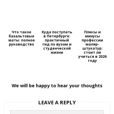
Что такое
Куда поступать
Плюсы и
базальтовые
в Петербурге:
минусы
маты: полное
практичный
профессии
руководство
гид по вузам и
маляр-
студенческой
штукатур:
жизни
стоит ли
учиться в 2026
году
We will be happy to hear your thoughts
LEAVE A REPLY